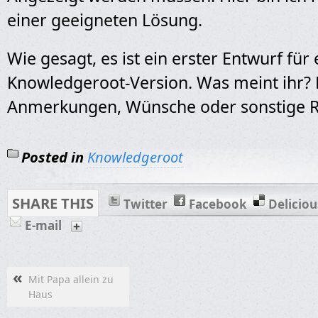
einer geeigneten Lösung.
Wie gesagt, es ist ein erster Entwurf für
Knowledgeroot-Version. Was meint ihr? 
Anmerkungen, Wünsche oder sonstige 
Posted in
Knowledgeroot
SHARE THIS
Twitter
Facebook
Deliciou
E-mail
«
Mit Papa allein zu
Haus