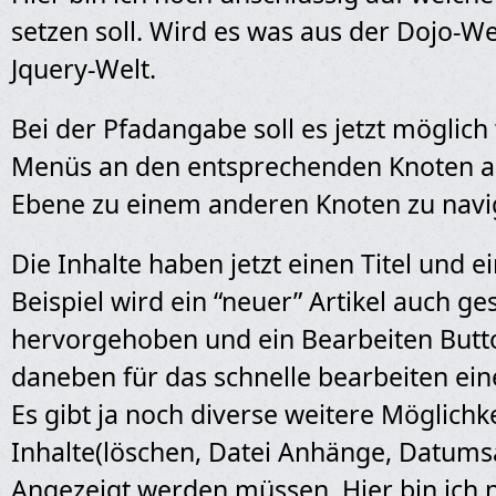
setzen soll. Wird es was aus der Dojo-We
Jquery-Welt.
Bei der Pfadangabe soll es jetzt möglic
Menüs an den entsprechenden Knoten au
Ebene zu einem anderen Knoten zu navi
Die Inhalte haben jetzt einen Titel und ei
Beispiel wird ein “neuer” Artikel auch g
hervorgehoben und ein Bearbeiten Butto
daneben für das schnelle bearbeiten eine
Es gibt ja noch diverse weitere Möglichk
Inhalte(löschen, Datei Anhänge, Datum
Angezeigt werden müssen. Hier bin ich 