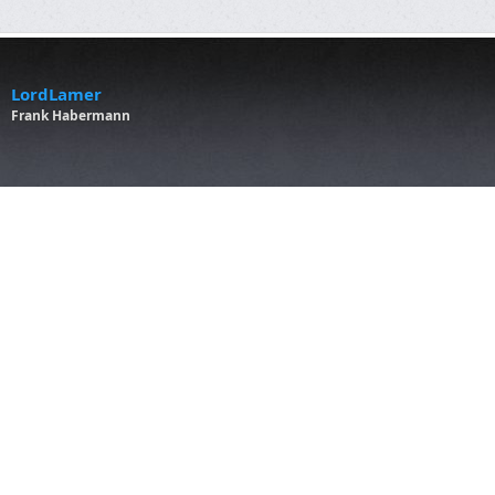
LordLamer
Frank Habermann