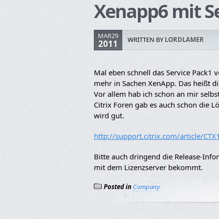
Xenapp6 mit Se
MAR29
WRITTEN BY
LORDLAMER
2011
Mal eben schnell das Service Pack1 
mehr in Sachen XenApp. Das heißt d
Vor allem hab ich schon an mir selbst
Citrix Foren gab es auch schon die Lö
wird gut.
http://support.citrix.com/article/CT
Bitte auch dringend die Release-Info
mit dem Lizenzserver bekommt.
Posted in
Company