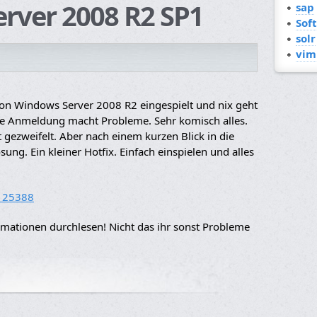
rver 2008 R2 SP1
sap
Sof
solr
vim
von Windows Server 2008 R2 eingespielt und nix geht
ie Anmeldung macht Probleme. Sehr komisch alles.
 gezweifelt. Aber nach einem kurzen Blick in die
sung. Ein kleiner Hotfix. Einfach einspielen und alles
X125388
rmationen durchlesen! Nicht das ihr sonst Probleme