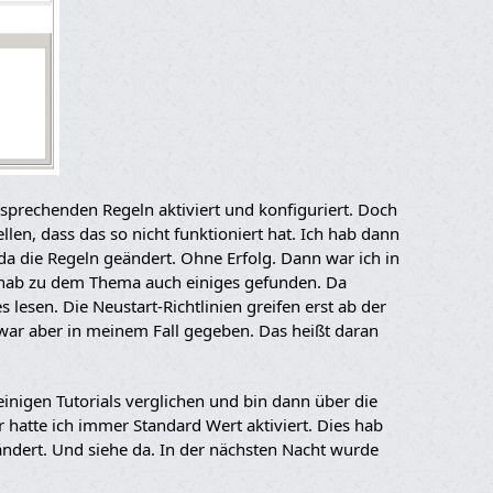
tsprechenden Regeln aktiviert und konfiguriert. Doch
llen, dass das so nicht funktioniert hat. Ich hab dann
da die Regeln geändert. Ohne Erfolg. Dann war ich in
 hab zu dem Thema auch einiges gefunden. Da
 lesen. Die Neustart-Richtlinien greifen erst ab der
 war aber in meinem Fall gegeben. Das heißt daran
einigen Tutorials verglichen und bin dann über die
r hatte ich immer Standard Wert aktiviert. Dies hab
ndert. Und siehe da. In der nächsten Nacht wurde