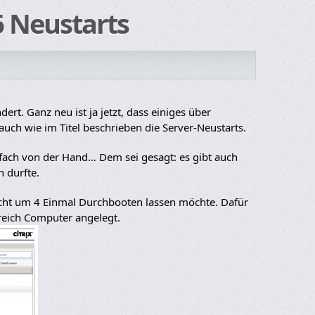
6 Neustarts
ert. Ganz neu ist ja jetzt, dass einiges über
 auch wie im Titel beschrieben die Server-Neustarts.
infach von der Hand… Dem sei gesagt: es gibt auch
n durfte.
Nacht um 4 Einmal Durchbooten lassen möchte. Dafür
ereich Computer angelegt.