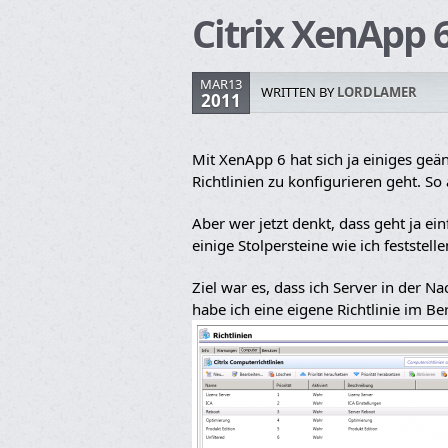
Citrix XenApp 
MAR13
WRITTEN BY
LORDLAMER
2011
Mit XenApp 6 hat sich ja einiges geänd
Richtlinien zu konfigurieren geht. So
Aber wer jetzt denkt, dass geht ja e
einige Stolpersteine wie ich feststelle
Ziel war es, dass ich Server in der 
habe ich eine eigene Richtlinie im B