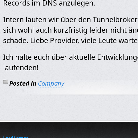
Records im DNS anzulegen.
Intern laufen wir über den Tunnelbroke
sich wohl auch kurzfristig leider nicht än
schade. Liebe Provider, viele Leute wart
Ich halte euch über aktuelle Entwicklun
laufenden!
Posted in
Company
LordLamer