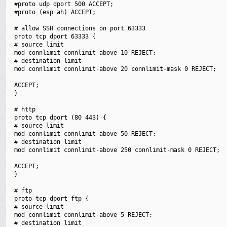
 #proto udp dport 500 ACCEPT;

 #proto (esp ah) ACCEPT;

 # allow SSH connections on port 63333

 proto tcp dport 63333 {

 # source limit

 mod connlimit connlimit-above 10 REJECT;

 # destination limit

 mod connlimit connlimit-above 20 connlimit-mask 0 REJECT;

 ACCEPT;

 }

 # http

 proto tcp dport (80 443) {

 # source limit

 mod connlimit connlimit-above 50 REJECT;

 # destination limit

 mod connlimit connlimit-above 250 connlimit-mask 0 REJECT;

 ACCEPT;

 }

 # ftp

 proto tcp dport ftp {

 # source limit

 mod connlimit connlimit-above 5 REJECT;

 # destination limit
