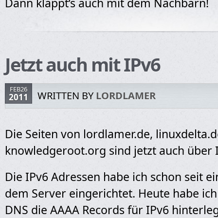
Dann klappt’s auch mit dem Nachbarn!
Jetzt auch mit IPv6
FEB26
WRITTEN BY
LORDLAMER
2011
Die Seiten von lordlamer.de, linuxdelta.
knowledgeroot.org sind jetzt auch über I
Die IPv6 Adressen habe ich schon seit ein
dem Server eingerichtet. Heute habe ic
DNS die AAAA Records für IPv6 hinterleg