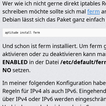
Wer wie ich nicht gerne direkt iptables 
schreiben möchte sollte sich mal
ferm
an
Debian lässt sich das Paket ganz einfach 
aptitude install ferm
Und schon ist ferm installiert. Um ferm 
aktivieren oder zu deaktivieren kann ma
ENABLED
in der Datei
/etc/default/fe
NO
setzen.
In meiner folgenden Konfiguration habe
Regeln für IPv4 als auch IPv6. Eingehe
über IPv4 oder IPv6 werden eingeschrän