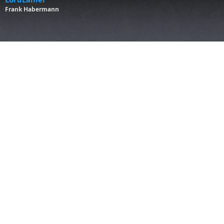
Frank Habermann