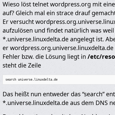
Wieso löst telnet wordpress.org mit ein
auf? Gleich mal ein strace drauf gemach
Er versucht wordpress.org.universe.linu
aufzulösen und findet natürlich was wei
*.universe.linuxdelta.de angelegt ist. A
er wordpress.org.universe.linuxdelta.de
Fehler bzw. die Lösung liegt in
/etc/reso
steht die Zeile
search universe.linuxdelta.de
Das heißt nun entweder das “search” en
*.universe.linuxdelta.de aus dem DNS 