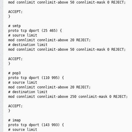
 mod connlimit connlimit-above 50 connlimit-mask 0 REJECT;

 ACCEPT;

 }

 # smtp

 proto tcp dport (25 465) {

 # source limit

 mod connlimit connlimit-above 20 REJECT;

 # destination limit

 mod connlimit connlimit-above 50 connlimit-mask 0 REJECT;

 ACCEPT;

 }

 # pop3

 proto tcp dport (110 995) {

 # source limit

 mod connlimit connlimit-above 20 REJECT;

 # destination limit

 mod connlimit connlimit-above 250 connlimit-mask 0 REJECT;

 ACCEPT;

 }

 # imap

 proto tcp dport (143 993) {

 # source limit
