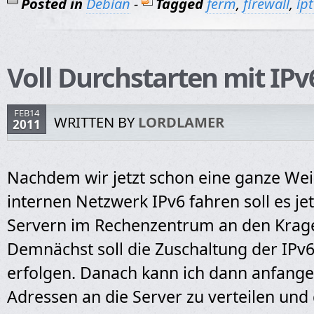
Posted in
Debian
-
Tagged
ferm
,
firewall
,
ip
Voll Durchstarten mit IPv
FEB14
WRITTEN BY
LORDLAMER
2011
Nachdem wir jetzt schon eine ganze We
internen Netzwerk IPv6 fahren soll es je
Servern im Rechenzentrum an den Krag
Demnächst soll die Zuschaltung der IPv
erfolgen. Danach kann ich dann anfange
Adressen an die Server zu verteilen und