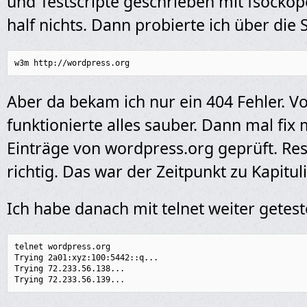
und Testscripte geschrieben mit fsockop
half nichts. Dann probierte ich über die S
w3m http://wordpress.org
Aber da bekam ich nur ein 404 Fehler. V
funktionierte alles sauber. Dann mal fix 
Einträge von wordpress.org geprüft. Resu
richtig. Das war der Zeitpunkt zu Kapitul
Ich habe danach mit telnet weiter getest
telnet wordpress.org

Trying 2a01:xyz:100:5442::q...

Trying 72.233.56.138...

Trying 72.233.56.139...