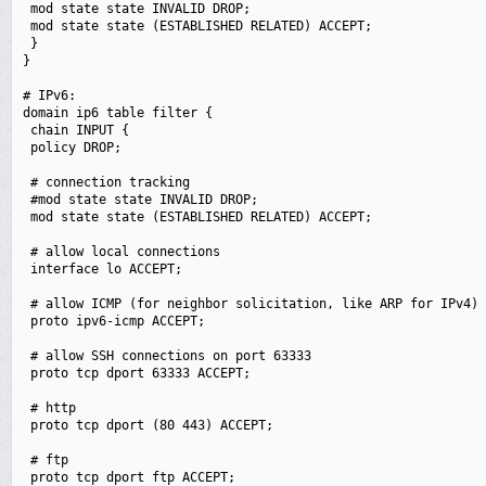
 mod state state INVALID DROP;

 mod state state (ESTABLISHED RELATED) ACCEPT;

 }

}

# IPv6:

domain ip6 table filter {

 chain INPUT {

 policy DROP;

 # connection tracking

 #mod state state INVALID DROP;

 mod state state (ESTABLISHED RELATED) ACCEPT;

 # allow local connections

 interface lo ACCEPT;

 # allow ICMP (for neighbor solicitation, like ARP for IPv4)

 proto ipv6-icmp ACCEPT;

 # allow SSH connections on port 63333

 proto tcp dport 63333 ACCEPT;

 # http

 proto tcp dport (80 443) ACCEPT;

 # ftp

 proto tcp dport ftp ACCEPT;
