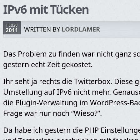
IPv6 mit Tücken
FEB28
WRITTEN BY
LORDLAMER
2011
Das Problem zu finden war nicht ganz so
gestern echt Zeit gekostet.
Ihr seht ja rechts die Twitterbox. Diese g
Umstellung auf IPv6 nicht mehr. Genauso
die Plugin-Verwaltung im WordPress-Bac
Frage war nur noch “Wieso?”.
Da habe ich gestern die PHP Einstellun