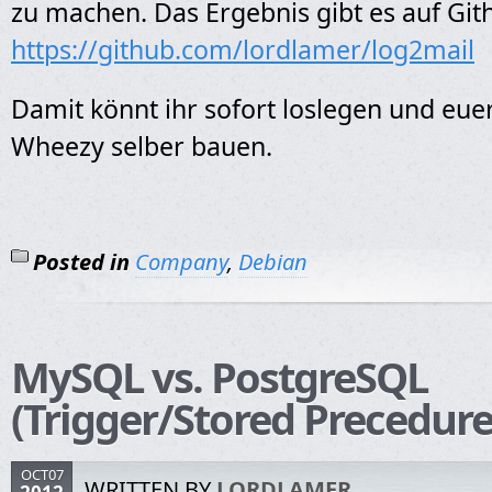
zu machen. Das Ergebnis gibt es auf Git
https://github.com/lordlamer/log2mail
Damit könnt ihr sofort loslegen und euer
Wheezy selber bauen.
Posted in
Company
,
Debian
MySQL vs. PostgreSQL
(Trigger/Stored Precedure
OCT07
WRITTEN BY
LORDLAMER