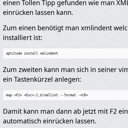
einen Tollen Tipp gefunden wie man XM
einrücken lassen kann.
Zum einen benötigt man xmlindent welc
installiert ist:
aptitude install xmlindent
Zum zweiten kann man sich in seiner vi
ein Tastenkürzel anlegen:
map <F2> <Esc>:1,$!xmllint --format -<CR>
Damit kann man dann ab jetzt mit F2 ei
automatisch einrücken lassen.