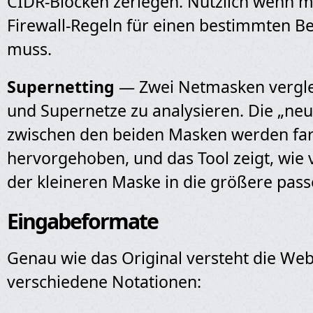
CIDR-Blöcken zerlegen. Nützlich wenn 
Firewall-Regeln für einen bestimmten Be
muss.
Supernetting
— Zwei Netmasken vergle
und Supernetze zu analysieren. Die „neu
zwischen den beiden Masken werden far
hervorgehoben, und das Tool zeigt, wie 
der kleineren Maske in die größere pass
Eingabeformate
Genau wie das Original versteht die We
verschiedene Notationen: