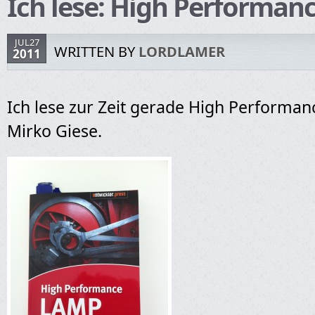
Ich lese: High Performa
JUL27
WRITTEN BY
LORDLAMER
2011
Ich lese zur Zeit gerade High Performa
Mirko Giese.