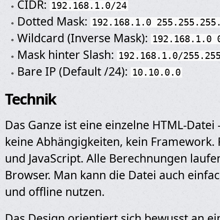
CIDR:
192.168.1.0/24
Dotted Mask:
192.168.1.0 255.255.255
Wildcard (Inverse Mask):
192.168.1.0 
Mask hinter Slash:
192.168.1.0/255.25
Bare IP (Default /24):
10.10.0.0
Technik
Das Ganze ist eine einzelne HTML-Datei
keine Abhängigkeiten, kein Framework.
und JavaScript. Alle Berechnungen laufen
Browser. Man kann die Datei auch einfa
und offline nutzen.
Das Design orientiert sich bewusst an e