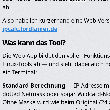
ab.
Also habe ich kurzerhand eine Web-Vers
ipcalc.lordlamer.de
Was kann das Tool?
Die Web-App bildet den vollen Funktio
Linux-Tools ab — und sieht dabei auch n
ein Terminal:
Standard-Berechnung
— IP-Adresse mi
dotted Netmask oder sogar Wildcard-No
Ohne Maske wird wie beim Original /24 a