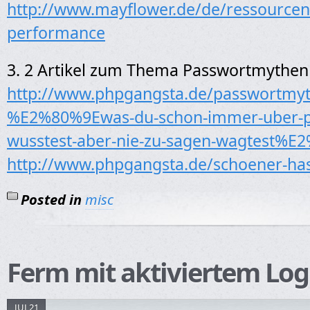
http://www.mayflower.de/de/ressourcen
performance
3. 2 Artikel zum Thema Passwortmythen
http://www.phpgangsta.de/passwortmyt
%E2%80%9Ewas-du-schon-immer-uber-p
wusstest-aber-nie-zu-sagen-wagtest%
http://www.phpgangsta.de/schoener-has
Posted in
misc
Ferm mit aktiviertem Log
JUL21