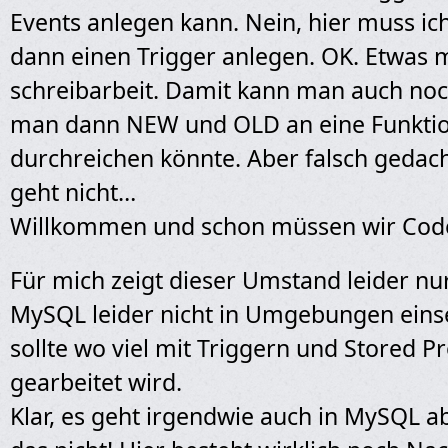
Events anlegen kann. Nein, hier muss ich
dann einen Trigger anlegen. OK. Etwas 
schreibarbeit. Damit kann man auch no
man dann NEW und OLD an eine Funkti
durchreichen könnte. Aber falsch gedach
geht nicht…
Willkommen und schon müssen wir Code
Für mich zeigt dieser Umstand leider nu
MySQL leider nicht in Umgebungen eins
sollte wo viel mit Triggern und Stored P
gearbeitet wird.
Klar, es geht irgendwie auch in MySQL 