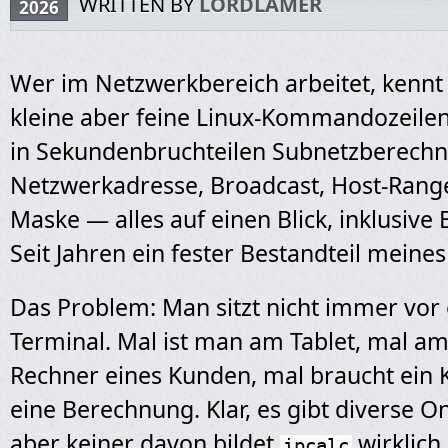
WRITTEN BY
LORDLAMER
2026
Wer im Netzwerkbereich arbeitet, kenn
kleine aber feine Linux-Kommandozeilen
in Sekundenbruchteilen Subnetzberechnu
Netzwerkadresse, Broadcast, Host-Range
Maske — alles auf einen Blick, inklusive 
Seit Jahren ein fester Bestandteil meine
Das Problem: Man sitzt nicht immer vor
Terminal. Mal ist man am Tablet, mal a
Rechner eines Kunden, mal braucht ein K
eine Berechnung. Klar, es gibt diverse 
aber keiner davon bildet
wirklich
ipcalc