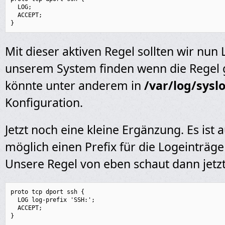
  LOG;

  ACCEPT;

}
Mit dieser aktiven Regel sollten wir nun 
unserem System finden wenn die Regel g
könnte unter anderem in
/var/log/sysl
Konfiguration.
Jetzt noch eine kleine Ergänzung. Es ist
möglich einen Prefix für die Logeinträg
Unsere Regel von eben schaut dann jetzt 
proto tcp dport ssh {

  LOG log-prefix 'SSH:';

  ACCEPT;

}