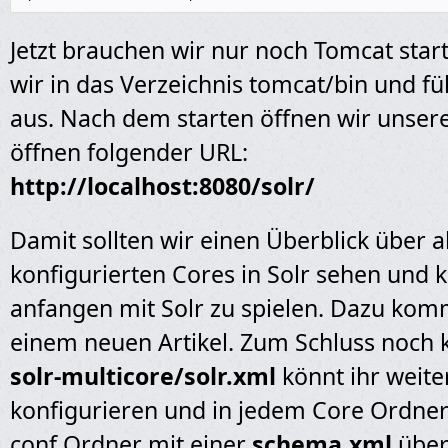
Jetzt brauchen wir nur noch Tomcat sta
wir in das Verzeichnis tomcat/bin und fü
aus. Nach dem starten öffnen wir unse
öffnen folgender URL:
http://localhost:8080/solr/
Damit sollten wir einen Überblick über a
konfigurierten Cores in Solr sehen und k
anfangen mit Solr zu spielen. Dazu kom
einem neuen Artikel. Zum Schluss noch 
solr-multicore/solr.xml
könnt ihr weite
konfigurieren und in jedem Core Ordner 
conf Ordner mit einer
schema.xml
über