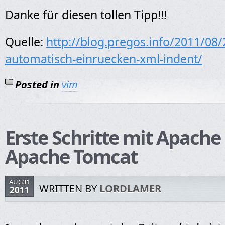
Danke für diesen tollen Tipp!!!
Quelle:
http://blog.pregos.info/2011/08
automatisch-einruecken-xml-indent/
Posted in
vim
Erste Schritte mit Apache
Apache Tomcat
AUG31
WRITTEN BY
LORDLAMER
2011