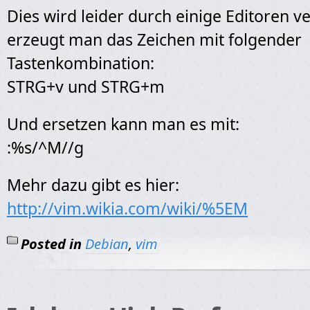
Dies wird leider durch einige Editoren v
erzeugt man das Zeichen mit folgender
Tastenkombination:
STRG+v und STRG+m
Und ersetzen kann man es mit:
:%s/^M//g
Mehr dazu gibt es hier:
http://vim.wikia.com/wiki/%5EM
Posted in
Debian
,
vim