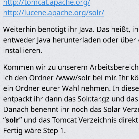
http://tomcat.apache.org/
http://lucene.apache.org/solr/
Weiterhin benötigt ihr Java. Das heißt, ih
entweder Java herunterladen oder über 
installieren.
Kommen wir zu unserem Arbeitsbereich.
ich den Ordner /www/solr bei mir. Ihr k
ein Ordner eurer Wahl nehmen. In die
entpackt ihr dann das Solr.tar.gz und das
Danach benennt ihr noch das Solar Verze
“
solr
” und das Tomcat Verzeichnis direkt 
Fertig wäre Step 1.