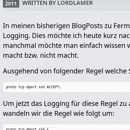
WRITTEN BY
LORDLAMER
2011
In meinen bisherigen BlogPosts zu Ferm
Logging. Dies möchte ich heute kurz na
manchmal möchte man einfach wissen w
macht bzw. nicht macht.
Ausgehend von folgender Regel welche 
proto tcp dport ssh ACCEPT;
Um jetzt das Logging für diese Regel zu 
wandeln wir die Regel wie folgt um:
proto tcp dport ssh {
