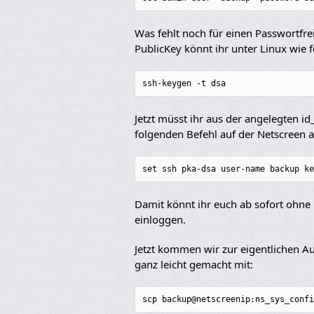
Was fehlt noch für einen Passwortfrei
PublicKey könnt ihr unter Linux wie f
ssh-keygen -t dsa
Jetzt müsst ihr aus der angelegten id
folgenden Befehl auf der Netscreen a
set ssh pka-dsa user-name backup ke
Damit könnt ihr euch ab sofort ohn
einloggen.
Jetzt kommen wir zur eigentlichen Au
ganz leicht gemacht mit:
scp backup@netscreenip:ns_sys_confi