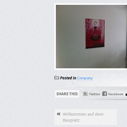
Posted in
Company
SHARE THIS
Twitter
Facebook
«
Willkommen auf dem
Bauplatz