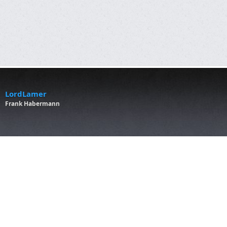
LordLamer
Frank Habermann