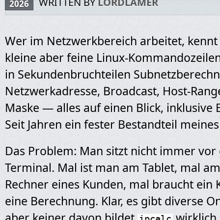
WRITTEN BY
LORDLAMER
2026
Wer im Netzwerkbereich arbeitet, kenn
kleine aber feine Linux-Kommandozeilen
in Sekundenbruchteilen Subnetzberechnu
Netzwerkadresse, Broadcast, Host-Range
Maske — alles auf einen Blick, inklusive 
Seit Jahren ein fester Bestandteil meine
Das Problem: Man sitzt nicht immer vor
Terminal. Mal ist man am Tablet, mal a
Rechner eines Kunden, mal braucht ein K
eine Berechnung. Klar, es gibt diverse 
aber keiner davon bildet
wirklich
ipcalc