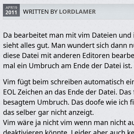
APR19
WRITTEN BY
LORDLAMER
2011
Da bearbeitet man mit vim Dateien und 
sieht alles gut. Man wundert sich dann
diese Datei mit anderen Editoren bearbe
mal ein Umbruch am Ende der Datei ist.
Vim fügt beim schreiben automatisch e
EOL Zeichen an das Ende der Datei. Das 
besagtem Umbruch. Das doofe wie ich fin
das selber gar nicht anzeigt.
Vim wäre ja nicht vim wenn man nicht a
deaktivieren könnte. Leider aber auch ke