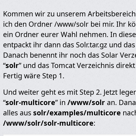
Kommen wir zu unserem Arbeitsbereich.
ich den Ordner /www/solr bei mir. Ihr k
ein Ordner eurer Wahl nehmen. In die
entpackt ihr dann das Solr.tar.gz und das
Danach benennt ihr noch das Solar Verze
“
solr
” und das Tomcat Verzeichnis direkt 
Fertig wäre Step 1.
Und weiter geht es mit Step 2. Jetzt leg
“
solr-multicore
” in
/www/solr
an. Dana
alles aus
solr/examples/multicore
nac
/www/solr/solr-multicore
: