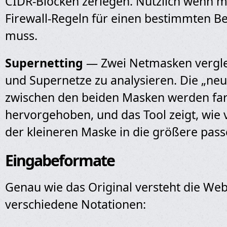
CIDR-Blöcken zerlegen. Nützlich wenn 
Firewall-Regeln für einen bestimmten Be
muss.
Supernetting
— Zwei Netmasken vergle
und Supernetze zu analysieren. Die „neu
zwischen den beiden Masken werden far
hervorgehoben, und das Tool zeigt, wie 
der kleineren Maske in die größere pass
Eingabeformate
Genau wie das Original versteht die We
verschiedene Notationen: