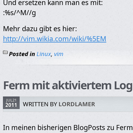
Und ersetzen kann man es mit:
:%s/^M//g
Mehr dazu gibt es hier:
http://vim.wikia.com/wiki/%5EM
Posted in
Linux
,
vim
Ferm mit aktiviertem Log
JUL21
WRITTEN BY
LORDLAMER
2011
In meinen bisherigen BlogPosts zu Ferm