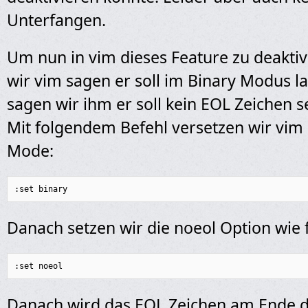
Unterfangen.
Um nun in vim dieses Feature zu deakti
wir vim sagen er soll im Binary Modus 
sagen wir ihm er soll kein EOL Zeichen s
Mit folgendem Befehl versetzen wir vim 
Mode:
:set binary
Danach setzen wir die noeol Option wie f
:set noeol
Danach wird das EOL Zeichen am Ende de