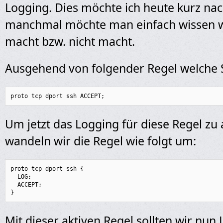
Logging. Dies möchte ich heute kurz na
manchmal möchte man einfach wissen w
macht bzw. nicht macht.
Ausgehend von folgender Regel welche 
proto tcp dport ssh ACCEPT;
Um jetzt das Logging für diese Regel zu 
wandeln wir die Regel wie folgt um:
proto tcp dport ssh {

  LOG;

  ACCEPT;

}
Mit dieser aktiven Regel sollten wir nun 