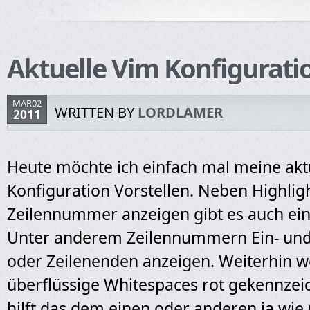
Aktuelle Vim Konfigurati
MAR02
WRITTEN BY
LORDLAMER
2011
Heute möchte ich einfach mal meine akt
Konfiguration Vorstellen. Neben Highlig
Zeilennummer anzeigen gibt es auch ei
Unter anderem Zeilennummern Ein- un
oder Zeilenenden anzeigen. Weiterhin 
überflüssige Whitespaces rot gekennzeic
hilft das dem einen oder anderen ja wie 