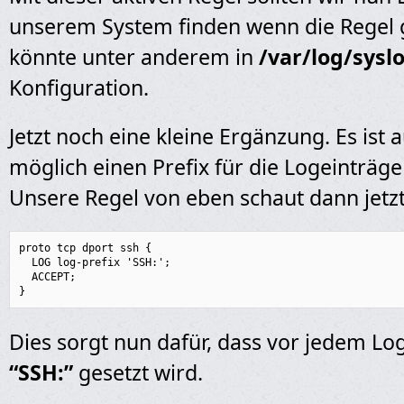
unserem System finden wenn die Regel g
könnte unter anderem in
/var/log/sysl
Konfiguration.
Jetzt noch eine kleine Ergänzung. Es ist
möglich einen Prefix für die Logeinträg
Unsere Regel von eben schaut dann jetzt 
proto tcp dport ssh {

  LOG log-prefix 'SSH:';

  ACCEPT;

}
Dies sorgt nun dafür, dass vor jedem Lo
“SSH:”
gesetzt wird.