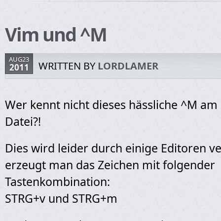
Vim und ^M
AUG23
WRITTEN BY
LORDLAMER
2011
Wer kennt nicht dieses hässliche ^M am
Datei?!
Dies wird leider durch einige Editoren v
erzeugt man das Zeichen mit folgender
Tastenkombination:
STRG+v und STRG+m