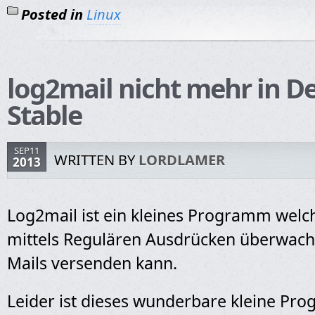
Posted in
Linux
log2mail nicht mehr in D
Stable
SEP11
WRITTEN BY
LORDLAMER
2013
Log2mail ist ein kleines Programm welc
mittels Regulären Ausdrücken überwach
Mails versenden kann.
Leider ist dieses wunderbare kleine Pr