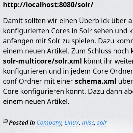
http://localhost:8080/solr/
Damit sollten wir einen Überblick über a
konfigurierten Cores in Solr sehen und k
anfangen mit Solr zu spielen. Dazu kom
einem neuen Artikel. Zum Schluss noch 
solr-multicore/solr.xml
könnt ihr weite
konfigurieren und in jedem Core Ordner 
conf Ordner mit einer
schema.xml
über
Core konfigurieren könnt. Dazu dann ab
einem neuen Artikel.
Posted in
Company
,
Linux
,
misc
,
solr