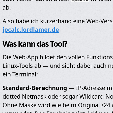
ab.
Also habe ich kurzerhand eine Web-Vers
ipcalc.lordlamer.de
Was kann das Tool?
Die Web-App bildet den vollen Funktio
Linux-Tools ab — und sieht dabei auch n
ein Terminal:
Standard-Berechnung
— IP-Adresse mi
dotted Netmask oder sogar Wildcard-No
Ohne Maske wird wie beim Original /24 a