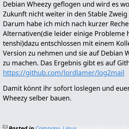
Debian Wheezy geflogen und wird es wo
Zukunft nicht weiter in den Stable Zweig
Darum habe ich mich nach kurzer Reche
Alternativen(die leider einige Probleme 
tenshi)dazu entschlossen mit einem Koll
Version zu nehmen und sie auf Debian W
zu machen. Das Ergebnis gibt es auf Git
https://github.com/lordlamer/log2mail
Damit könnt ihr sofort loslegen und euer
Wheezy selber bauen.
Posted in
Company
,
Linux