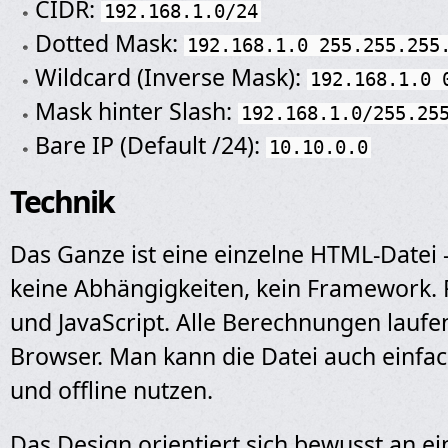
CIDR:
192.168.1.0/24
Dotted Mask:
192.168.1.0 255.255.255
Wildcard (Inverse Mask):
192.168.1.0 
Mask hinter Slash:
192.168.1.0/255.25
Bare IP (Default /24):
10.10.0.0
Technik
Das Ganze ist eine einzelne HTML-Datei
keine Abhängigkeiten, kein Framework.
und JavaScript. Alle Berechnungen laufen
Browser. Man kann die Datei auch einfa
und offline nutzen.
Das Design orientiert sich bewusst an e