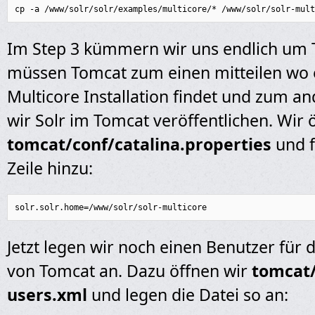
cp -a /www/solr/solr/examples/multicore/* /www/solr/solr-mult
Im Step 3 kümmern wir uns endlich um 
müssen Tomcat zum einen mitteilen wo 
Multicore Installation findet und zum 
wir Solr im Tomcat veröffentlichen. Wir 
tomcat/conf/catalina.properties
und f
Zeile hinzu:
solr.solr.home=/www/solr/solr-multicore
Jetzt legen wir noch einen Benutzer für 
von Tomcat an. Dazu öffnen wir
tomcat/
users.xml
und legen die Datei so an: