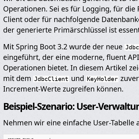
Operationen. Sei es für Logging, für di
Client oder für nachfolgende Datenbank
der generierte Primärschlüssel ist essenti
Mit Spring Boot 3.2 wurde der neue
Jdbc
eingeführt, der eine moderne, fluent API
Operationen bietet. In diesem Artikel zei
mit dem
und
zuver
JdbcClient
KeyHolder
Increment-Werte zugreifen können.
Beispiel-Szenario: User-Verwaltu
Nehmen wir eine einfache User-Tabelle al