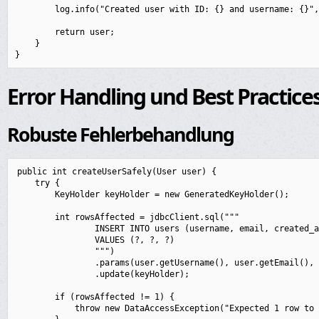
        log.info("Created user with ID: {} and username: {}",
        return user;

    }

Error Handling und Best Practice
Robuste Fehlerbehandlung
public int createUserSafely(User user) {

    try {

        KeyHolder keyHolder = new GeneratedKeyHolder();

        int rowsAffected = jdbcClient.sql("""

                INSERT INTO users (username, email, created_a
                VALUES (?, ?, ?)

                """)

                .params(user.getUsername(), user.getEmail(), 
                .update(keyHolder);

        if (rowsAffected != 1) {

            throw new DataAccessException("Expected 1 row to 