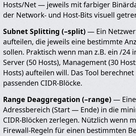
Hosts/Net — jeweils mit farbiger Binärda
der Network- und Host-Bits visuell getr
Subnet Splitting (–split)
— Ein Netzwer
aufteilen, die jeweils eine bestimmte An
sollen. Praktisch wenn man z.B. ein /24 i
Server (50 Hosts), Management (30 Hosts
Hosts) aufteilen will. Das Tool berechne
passenden CIDR-Blöcke.
Range Deaggregation (–range)
— Eine
Adressbereich (Start — Ende) in die min
CIDR-Blöcken zerlegen. Nützlich wenn 
Firewall-Regeln für einen bestimmten Be