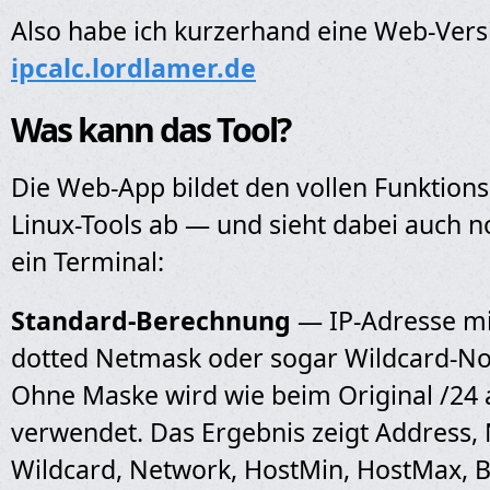
Also habe ich kurzerhand eine Web-Vers
ipcalc.lordlamer.de
Was kann das Tool?
Die Web-App bildet den vollen Funktio
Linux-Tools ab — und sieht dabei auch n
ein Terminal:
Standard-Berechnung
— IP-Adresse mi
dotted Netmask oder sogar Wildcard-No
Ohne Maske wird wie beim Original /24 a
verwendet. Das Ergebnis zeigt Address,
Wildcard, Network, HostMin, HostMax, 