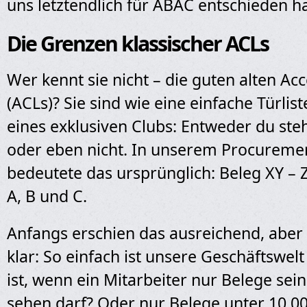
uns letztendlich für ABAC entschieden h
Die Grenzen klassischer ACLs
Wer kennt sie nicht – die guten alten Acc
(ACLs)? Sie sind wie eine einfache Türli
eines exklusiven Clubs: Entweder du stehs
oder eben nicht. In unserem Procureme
bedeutete das ursprünglich: Beleg XY – Z
A, B und C.
Anfangs erschien das ausreichend, aber
klar: So einfach ist unsere Geschäftswel
ist, wenn ein Mitarbeiter nur Belege sei
sehen darf? Oder nur Belege unter 10.0