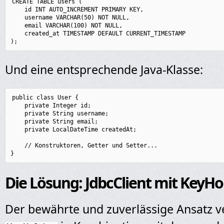
CREATE TABLE users (

    id INT AUTO_INCREMENT PRIMARY KEY,

    username VARCHAR(50) NOT NULL,

    email VARCHAR(100) NOT NULL,

    created_at TIMESTAMP DEFAULT CURRENT_TIMESTAMP

Und eine entsprechende Java-Klasse:
public class User {

    private Integer id;

    private String username;

    private String email;

    private LocalDateTime createdAt;

    // Konstruktoren, Getter und Setter...

Die Lösung: JdbcClient mit KeyHo
Der bewährte und zuverlässige Ansatz 