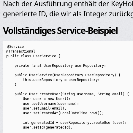
Nach der Ausführung enthält der KeyHol
generierte ID, die wir als Integer zurüc
Vollständiges Service-Beispiel
@Service

@Transactional

public class UserService {

    private final UserRepository userRepository;

    public UserService(UserRepository userRepository) {

        this.userRepository = userRepository;

    }

    public User createUser(String username, String email) {

        User user = new User();

        user.setUsername(username);

        user.setEmail(email);

        user.setCreatedAt(LocalDateTime.now());

        int generatedId = userRepository.createUser(user);

        user.setId(generatedId);
