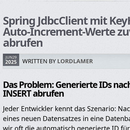
Spring JdbcClient mit Key
Auto-Increment-Werte zu
abrufen
JUN29
WRITTEN BY
LORDLAMER
2025
Das Problem: Generierte IDs na
INSERT abrufen
Jeder Entwickler kennt das Szenario: N
eines neuen Datensatzes in eine Datenb
wir oft die automatisch generierte ID fü