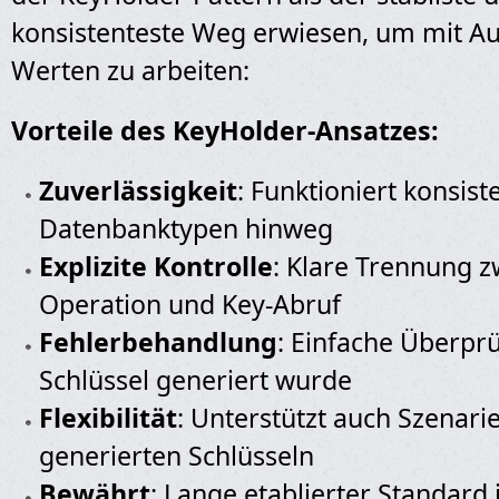
konsistenteste Weg erwiesen, um mit A
Werten zu arbeiten:
Vorteile des KeyHolder-Ansatzes:
Zuverlässigkeit
: Funktioniert konsist
Datenbanktypen hinweg
Explizite Kontrolle
: Klare Trennung z
Operation und Key-Abruf
Fehlerbehandlung
: Einfache Überprü
Schlüssel generiert wurde
Flexibilität
: Unterstützt auch Szenar
generierten Schlüsseln
Bewährt
: Lange etablierter Standard 