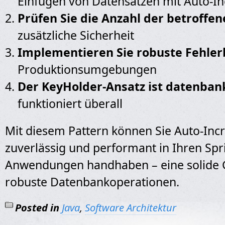
Einfügen von Datensätzen mit Auto-I
Prüfen Sie die Anzahl der betroffen
zusätzliche Sicherheit
Implementieren Sie robuste Fehle
Produktionsumgebungen
Der KeyHolder-Ansatz ist datenban
funktioniert überall
Mit diesem Pattern können Sie Auto-In
zuverlässig und performant in Ihren Spr
Anwendungen handhaben – eine solide 
robuste Datenbankoperationen.
Posted in
Java
,
Software Architektur