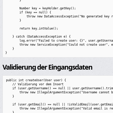
        }

        Number key = keyHolder.getKey();

        if (key == null) {

            throw new DataAccessException("No generated key r
        }

        return key.intValue();

    } catch (DataAccessException e) {

        log.error("Failed to create user: {}", user.getUserna
        throw new ServiceException("Could not create user", e
    }

Validierung der Eingangsdaten
public int createUser(User user) {

    // Validierung vor dem Insert

    if (user.getUsername() == null || user.getUsername().trim
        throw new IllegalArgumentException("Username cannot b
    }

    if (user.getEmail() == null || !isValidEmail(user.getEmai
        throw new IllegalArgumentException("Valid email is re
    }
