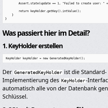
        Assert.state(update == 1, "Failed to create user: " +
        return keyHolder.getKey().intValue();

    }

Was passiert hier im Detail?
1. KeyHolder erstellen
Der
ist die Standard-
GeneratedKeyHolder
Implementierung des
-Interf
KeyHolder
automatisch alle von der Datenbank gen
Schlüssel.