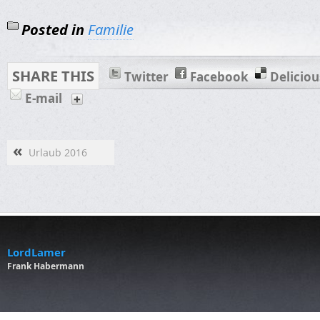
Posted in
Familie
SHARE THIS
Twitter
Facebook
Deliciou
E-mail
«
Urlaub 2016
LordLamer
Frank Habermann