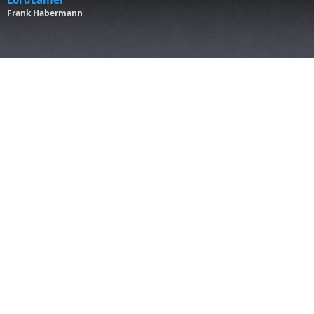
Frank Habermann