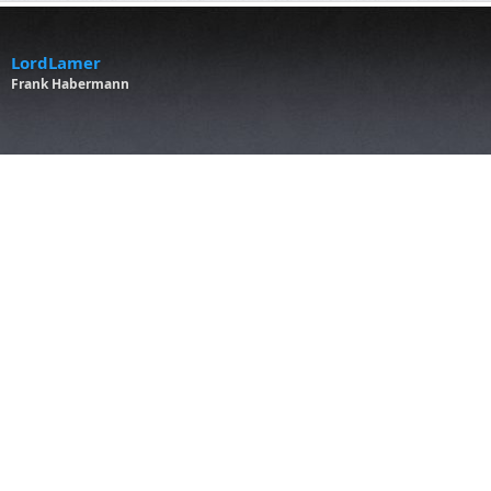
LordLamer
Frank Habermann