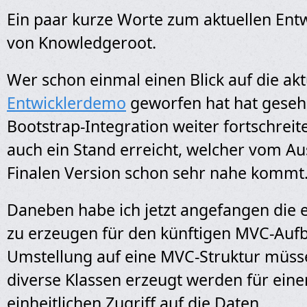
Ein paar kurze Worte zum aktuellen Ent
von Knowledgeroot.
Wer schon einmal einen Blick auf die akt
Entwicklerdemo
geworfen hat hat gesehe
Bootstrap-Integration weiter fortschreitet
auch ein Stand erreicht, welcher vom A
Finalen Version schon sehr nahe kommt
Daneben habe ich jetzt angefangen die e
zu erzeugen für den künftigen MVC-Auf
Umstellung auf eine MVC-Struktur müsse
diverse Klassen erzeugt werden für ein
einheitlichen Zugriff auf die Daten.