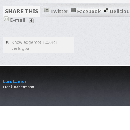
SHARE THIS
Twitter
Facebook
Deliciou
E-mail
«
Knowledgeroot 1.0.0rc1
verfügbar
LordLamer
Frank Habermann