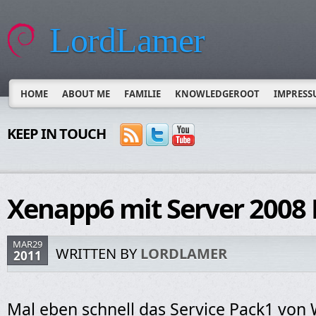
LordLamer
HOME
ABOUT ME
FAMILIE
KNOWLEDGEROOT
IMPRESS
KEEP IN TOUCH
Xenapp6 mit Server 2008 
MAR29
WRITTEN BY
LORDLAMER
2011
Mal eben schnell das Service Pack1 von